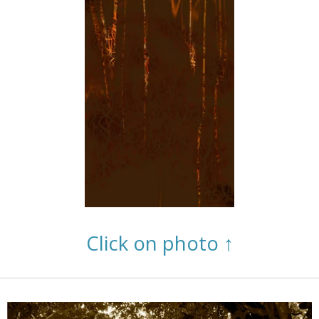
Click on photo ↑