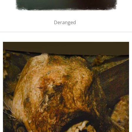
Deranged